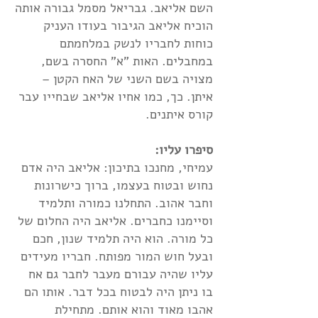
השם אליאב. גבריאל מסמל גבורה אותה
הוכיח אליאב הגיבור בעודו העניק
כוחות לחבריו לנשק במלחמתם
במחבלים. האות "א" החסרה בשם,
מצויה בשם השני של האח הקטן –
איתן. כך, כמו אחיו אליאב שבחייו עבר
קורס איתנים.
סיפרו עליו:
עמיחי, מחנכו בתיכון: אליאב היה אדם
נחוש ובטוח בעצמו, ברוך כישרונות
וחבר אהוב. התחלנו כמורה ותלמיד
וסיימנו כחברים. אליאב היה החלום של
כל מורה. הוא היה תלמיד שנון, חכם
ובעל חוש המור מפותח. חבריו מעידים
עליו שהיה עבורם מעבר לחבר גם אח
בו ניתן היה לבטוח בכל דבר. אותו הם
אהבו מאוד והוא אותם. מתחילת