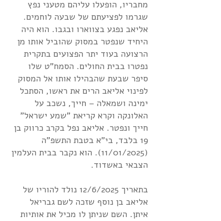
מחבריו, הופעלו עליהם מטעני נפץ
שגרמו לפציעתם של שבעה לוחמים.
אליאב נפגע בצווארו ובגבו. הוא היה
היחיד שנפטר במסוק שהוביל אותו מן
הרצועה בעוד יתר הפצועים בתקרית
נפטרו בבית החולים. הסמח"ט שלו
סיפר שבעת שהבהילו אותו אל המסוק
לפינוי אליאב הרים את ראשו, הסתכל
ימינה ושמאלה – חייך, נשכב על
האלונקה וקרא קריאת "שמע ישראל"
חייך ונפטר. אליאב נפל בקרב כרווק בן
19 בלבד, בי"א בטבת התשפ"ה
(11/01/2025). הוא נקבר בבית העלמין
הצבאי באשדוד.
בתאריך 12/6/2025 נולד להוריו של
אליאב בן נוסף שזכה לשם גבריאל
איתן. השם שניתן לו מכיל את אותיות