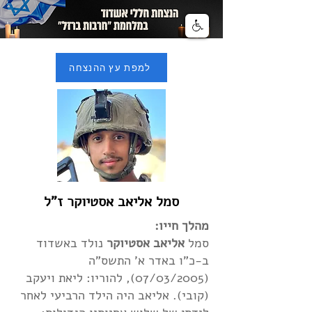
למפת עץ ההנצחה
סמל אליאב אסטיוקר ז"ל
מהלך חייו:
סמל
אליאב אסטיוקר
נולד באשדוד
ב-כ"ו באדר א' התשס"ה
(07/03/2005), להוריו: ליאת ויעקב
(קובי). אליאב היה הילד הרביעי לאחר