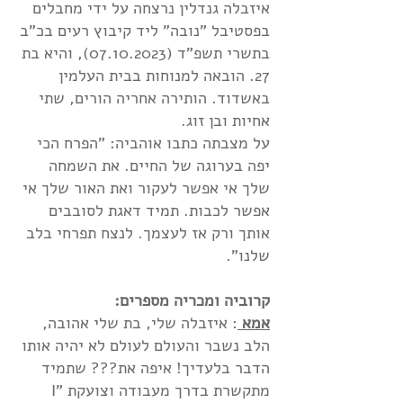
איזבלה גנדלין נרצחה על ידי מחבלים
בפסטיבל "נובה" ליד קיבוץ רעים בכ"ב
בתשרי תשפ"ד
(07.10.2023)
, והיא בת
27. הובאה למנוחות בבית העלמין
באשדוד. הותירה אחריה הורים, שתי
אחיות ובן זוג.
על מצבתה כתבו אוהביה: "הפרח הכי
יפה בערוגה של החיים. את השמחה
שלך אי אפשר לעקור ואת האור שלך אי
אפשר לכבות. תמיד דאגת לסובבים
אותך ורק אז לעצמך. לנצח תפרחי בלב
שלנו".
קרוביה ומכריה מספרים:
אמא
: איזבלה שלי, בת שלי אהובה,
הלב נשבר והעולם לעולם לא יהיה אותו
הדבר בלעדיך! איפה את??? שתמיד
מתקשרת בדרך מעבודה וצועקת "I