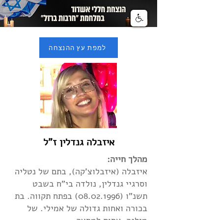
למפת עץ ההנצחה
איזבלה גנדלין ז"ל
מהלך חייה:
איזבלה (איזבלוצ'קה), בתם של נטליה
וסרגיי גנדלין, נולדה בי"ח בשבט
תשנ"ו
(08.02.1996)
בפתח תקווה. בת
בכורה ואחות גדולה של אמילי. של