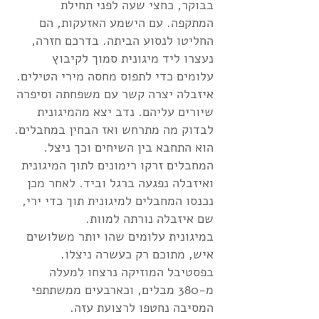
בבוקר, כחצי שעה לפני תחילת
המתקפה. עם הישמע האזעקות, הם
החליטו לנסוע הביתה. בדרכם חזרה,
נעצרו ליד מיגונית סמוך לקיבוץ
עלומים כדי לתפוס מחסה מירי הטילים.
איזבלה יצרה קשר עם משפחתה וסיפרה
שיורים עליהם. נדב יצא מהמיגונית
לבדוק מה מתרחש ואז הבחין במחבלים.
הוא התחבא בין השיחים וכך ניצל.
המחבלים זרקו רימונים לתוך המיגונית
ואיזבלה נפגעה ברגל וביד. לאחר מכן
נכנסו המחבלים למיגונית תוך כדי ירי,
שם איזבלה נורתה למוות.
במיגונית עלומים שהו יותר משלושים
איש, מתוכם רק כעשרה ניצלו.
בפסטיבל המוזיקה נרצחו למעלה
מ-380 מבלים, וכארבעים ממשתתפי
המסיבה נחטפו לרצועת עזה.