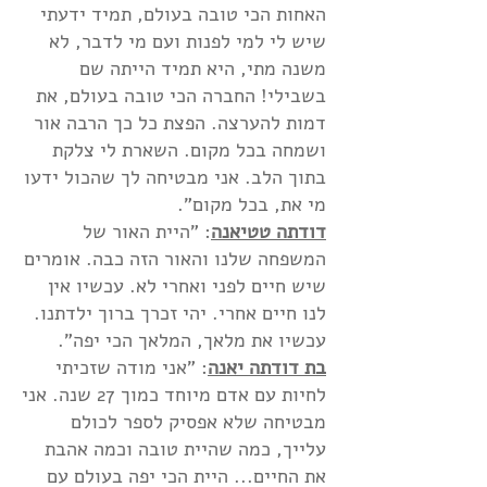
האחות הכי טובה בעולם, תמיד ידעתי
שיש לי למי לפנות ועם מי לדבר, לא
משנה מתי, היא תמיד הייתה שם
בשבילי! החברה הכי טובה בעולם, את
דמות להערצה. הפצת כל כך הרבה אור
ושמחה בכל מקום. השארת לי צלקת
בתוך הלב. אני מבטיחה לך שהכול ידעו
מי את, בכל מקום".
דודתה טטיאנה
: "היית האור של
המשפחה שלנו והאור הזה כבה. אומרים
שיש חיים לפני ואחרי לא. עכשיו אין
לנו חיים אחרי. יהי זכרך ברוך ילדתנו.
עכשיו את מלאך, המלאך הכי יפה".
בת דודתה יאנה
: "אני מודה שזכיתי
לחיות עם אדם מיוחד כמוך 27 שנה. אני
מבטיחה שלא אפסיק לספר לכולם
עלייך, כמה שהיית טובה וכמה אהבת
את החיים... היית הכי יפה בעולם עם